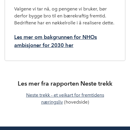
Valgene vi tar nå, og pengene vi bruker, bør
derfor bygge bro til en bærekraftig fremtid.
Bedriftene har en nøkkelrolle i å realisere dette.
Les mer om bakgrunnen for NHOs
ambisjoner for 2030 her
Les mer fra rapporten Neste trekk
Neste trekk - et veikart for fremtidens
næringsliv
(hovedside)