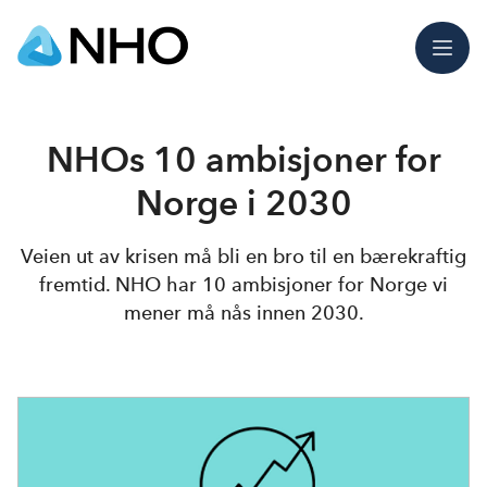
Meny
NHOs 10 ambisjoner for
Norge i 2030
Veien ut av krisen må bli en bro til en bærekraftig
fremtid. NHO har 10 ambisjoner for Norge vi
mener må nås innen 2030.