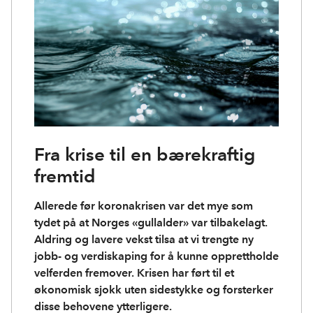
Fra krise til en bærekraftig
fremtid
Allerede før koronakrisen var det mye som
tydet på at Norges «gullalder» var tilbakelagt.
Aldring og lavere vekst tilsa at vi trengte ny
jobb- og verdiskaping for å kunne opprettholde
velferden fremover. Krisen har ført til et
økonomisk sjokk uten sidestykke og forsterker
disse behovene ytterligere.