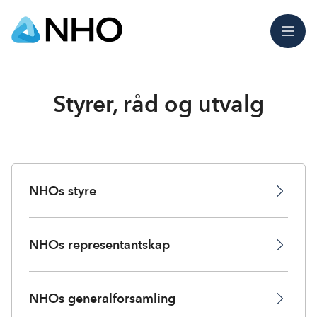
Meny
Styrer, råd og utvalg
NHOs styre
NHOs representantskap
NHOs generalforsamling