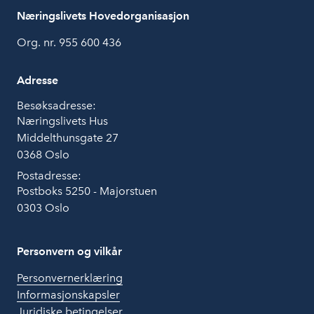
Næringslivets Hovedorganisasjon
Org. nr. 955 600 436
Adresse
Besøksadresse:
Næringslivets Hus
Middelthunsgate 27
0368 Oslo
Postadresse:
Postboks 5250 - Majorstuen
0303 Oslo
Personvern og vilkår
Personvernerklæring
Informasjonskapsler
Juridiske betingelser