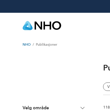
NHO
Publikasjoner
P
V
118
Velg område