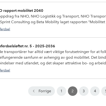
 rapport mobilitet 2040
oppdrag fra NHO, NHO Logistikk og Transport, NHO Transport
 Sprint Consulting og Beta Mobility laget rapporten "Mobilitet
ferdsel
ferdselsløftet nr. 5 - 2025-2036
e transportårer har alltid vært viktige forutsetninger for at fo
velfungerende samfunn er avhengig av god mobilitet. Det bin
bindelser med utlandet, og det skaper attraktive bo- og arbe
ferdsel
Forrige
1
2
3
4