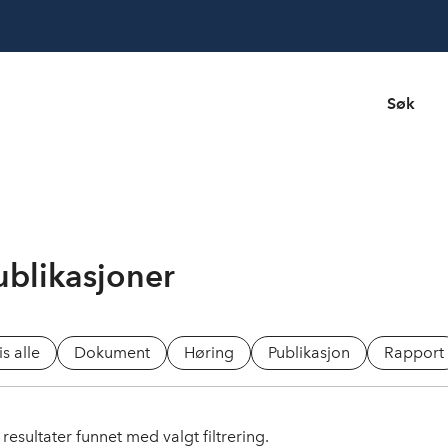
Søk
ublikasjoner
is alle
Dokument
Høring
Publikasjon
Rapport
resultater funnet med valgt filtrering.