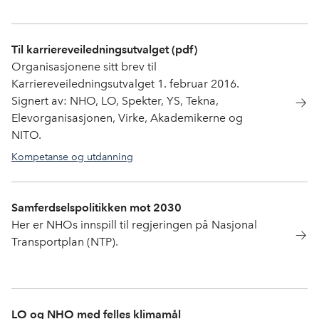
Til karriereveiledningsutvalget (pdf)
Organisasjonene sitt brev til
Karriereveiledningsutvalget 1. februar 2016.
Signert av: NHO, LO, Spekter, YS, Tekna,
Elevorganisasjonen, Virke, Akademikerne og
NITO.
Kompetanse og utdanning
Samferdselspolitikken mot 2030
Her er NHOs innspill til regjeringen på Nasjonal
Transportplan (NTP).
LO og NHO med felles klimamål