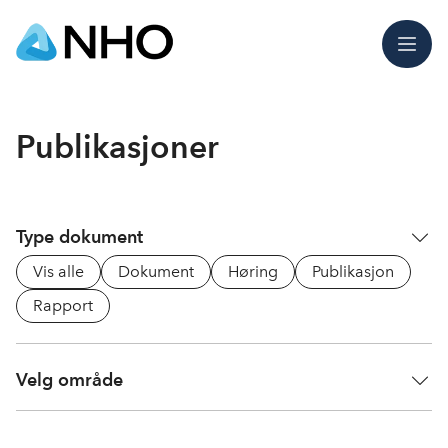
Meny
Publikasjoner
Type dokument
Vis alle
Dokument
Høring
Publikasjon
Rapport
Velg område