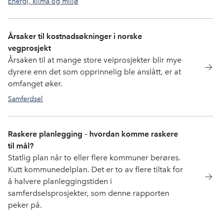
Energi, klima og miljø
Årsaker til kostnadsøkninger i norske
vegprosjekt
Årsaken til at mange store veiprosjekter blir mye
dyrere enn det som opprinnelig ble anslått, er at
omfanget øker.
Samferdsel
Raskere planlegging – hvordan komme raskere
til mål?
Statlig plan når to eller flere kommuner berøres.
Kutt kommunedelplan. Det er to av flere tiltak for
å halvere planleggingstiden i
samferdselsprosjekter, som denne rapporten
peker på.