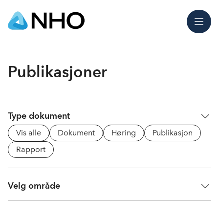
Meny
Publikasjoner
Type dokument
Vis alle
Dokument
Høring
Publikasjon
Rapport
Velg område