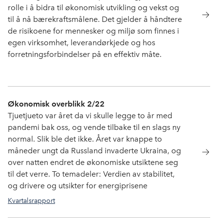
rolle i å bidra til økonomisk utvikling og vekst og
til å nå bærekraftsmålene. Det gjelder å håndtere
de risikoene for mennesker og miljø som finnes i
egen virksomhet, leverandørkjede og hos
forretningsforbindelser på en effektiv måte.
Økonomisk overblikk 2/22
Tjuetjueto var året da vi skulle legge to år med
pandemi bak oss, og vende tilbake til en slags ny
normal. Slik ble det ikke. Året var knappe to
måneder ungt da Russland invaderte Ukraina, og
over natten endret de økonomiske utsiktene seg
til det verre. To temadeler: Verdien av stabilitet,
og drivere og utsikter for energiprisene
Kvartalsrapport