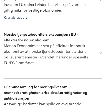
invasjon i Ukraina i vinter, har vist seg å være en
giftig miks for vestlige økonomier.
Kvartalsrapport
Norske tjenestebedrifters ekspansjon i EU -
effekter for norsk økonomi
Menon Economics har sett på effekter for norsk
økonomi av at norske tjenestebedrifter utvider til
og leverer tjenester i utlandet, herunder spesielt i
EU/EØS-området.
Dilemmasamling for næringslivet om
menneskerettigheter, arbeidstakerrettigheter og
antikorrupsjon
Ansvarlige bedrifter kan spille en avgjørende