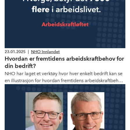
23.01.2025
|
NHO Innlandet
Hvordan er fremtidens arbeidskraftbehov for
din bedrift?
NHO har laget et verktøy hvor hver enkelt bedrift kan se
en illustrasjon for hvordan fremtidens arbeidskraftbehov
kan se ut for sin bedrift