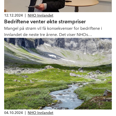
12.12.2024
|
NHO Innlandet
Bedriftene venter økte strømpriser
Mangel på strøm vil få konsekvenser for bedriftene i
Innlandet de neste tre årene. Det viser NHOs
medlemsundersøkelse for oktober.
04.10.2024
|
NHO Innlandet