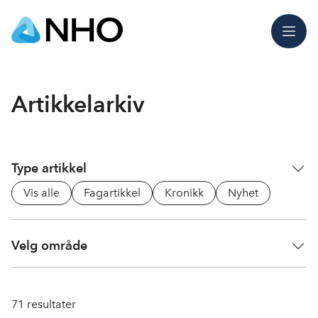
Meny
Artikkelarkiv
Type artikkel
Vis alle
Fagartikkel
Kronikk
Nyhet
Velg område
71
resultater