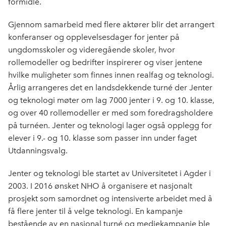
formidle.
Gjennom samarbeid med flere aktører blir det arrangert
konferanser og opplevelsesdager for jenter på
ungdomsskoler og videregående skoler, hvor
rollemodeller og bedrifter inspirerer og viser jentene
hvilke muligheter som finnes innen realfag og teknologi.
Årlig arrangeres det en landsdekkende turné der Jenter
og teknologi møter om lag 7000 jenter i 9. og 10. klasse,
og over 40 rollemodeller er med som foredragsholdere
på turnéen. Jenter og teknologi lager også opplegg for
elever i 9.- og 10. klasse som passer inn under faget
Utdanningsvalg.
Jenter og teknologi ble startet av Universitetet i Agder i
2003. I 2016 ønsket NHO å organisere et nasjonalt
prosjekt som samordnet og intensiverte arbeidet med å
få flere jenter til å velge teknologi. En kampanje
bestående av en nasjonal turné og mediekampanje ble