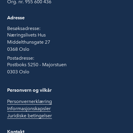
Org. nr. 955 600 436
Adresse
Besøksadresse:
Næringslivets Hus
Middelthunsgate 27
0368 Oslo
Postadresse:
Postboks 5250 - Majorstuen
0303 Oslo
Personvern og vilkår
Personvernerklæring
Informasjonskapsler
Juridiske betingelser
Kontakt