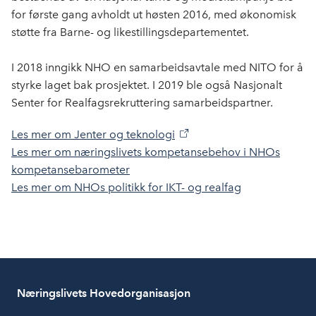
for første gang avholdt ut høsten 2016, med økonomisk
støtte fra Barne- og likestillingsdepartementet.
I 2018 inngikk NHO en samarbeidsavtale med NITO for å
styrke laget bak prosjektet. I 2019 ble også Nasjonalt
Senter for Realfagsrekruttering samarbeidspartner.
Les mer om Jenter og teknologi
Les mer om næringslivets kompetansebehov i NHOs
kompetansebarometer
Les mer om NHOs politikk for IKT- og realfag
Næringslivets Hovedorganisasjon