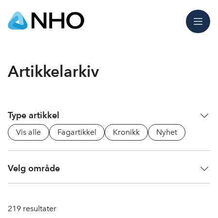
Meny
Artikkelarkiv
Type artikkel
Vis alle
Fagartikkel
Kronikk
Nyhet
Velg område
219
resultater