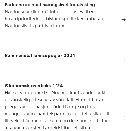
Partnerskap med næringslivet for utvikling
Næringsutvikling må løftes og gjøres til en
hovedprioritering i bistandspolitikken anbefaler
Næringslivets pådriverforum.
Rammenotat lønnsoppgjør 2024
Økonomisk overblikk 1/24
Hvilket vendepunkt? - Noe markant vendepunkt
er vanskelig å lese ut av våre tall. Etter et fjorår
preget av stagnasjon både i Norge og hos
mange av våre handelspartnere, er det utsikter til
litt vekst i år, men svakere enn det som skal til for
å ta unna veksten i arbeidstilbudet, slik at