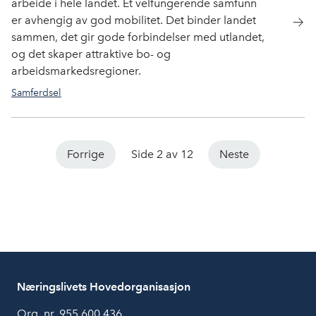
arbeide i hele landet. Et velfungerende samfunn
er avhengig av god mobilitet. Det binder landet
sammen, det gir gode forbindelser med utlandet,
og det skaper attraktive bo- og
arbeidsmarkedsregioner.
Samferdsel
Forrige
Side 2 av 12
Neste
Næringslivets Hovedorganisasjon
Org. nr. 955 600 436