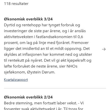
118
resultater
Økonomisk overblikk 3/24
Dyrtid og rentehopp har tynget forbruk og
investeringer de siste par årene, og i år anslås
aktivitetsveksten i fastlandsøkonomien til 0,6
prosent, om lag på linje med fjoråret. Fremover
ligger det imidlertid an til et mildt oppsving. Det
skyldes at inflasjonen har kommet ned og utsikter
til rentekutt på nyåret. Det vil gi økt kjøpekraft og
løfte forbruket de neste årene, sier NHOs
sjeføkonom, Øystein Dørum.
Kvartalsrapport
Økonomisk overblikk 2/24
Bedre stemning, men fortsatt laber vekst. - Vi
forventer svak aktivitetsvekst i år. Til tross for