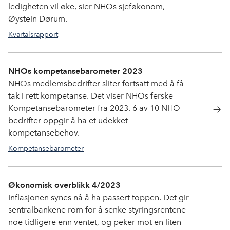
ledigheten vil øke, sier NHOs sjeføkonom,
Øystein Dørum.
Kvartalsrapport
NHOs kompetansebarometer 2023
NHOs medlemsbedrifter sliter fortsatt med å få
tak i rett kompetanse. Det viser NHOs ferske
Kompetansebarometer fra 2023. 6 av 10 NHO-
bedrifter oppgir å ha et udekket
kompetansebehov.
Kompetansebarometer
Økonomisk overblikk 4/2023
Inflasjonen synes nå å ha passert toppen. Det gir
sentralbankene rom for å senke styringsrentene
noe tidligere enn ventet, og peker mot en liten