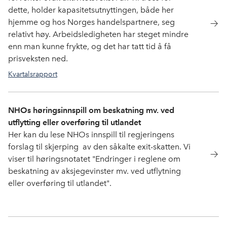
dette, holder kapasitetsutnyttingen, både her
hjemme og hos Norges handelspartnere, seg
relativt høy. Arbeidsledigheten har steget mindre
enn man kunne frykte, og det har tatt tid å få
prisveksten ned.
Kvartalsrapport
NHOs høringsinnspill om beskatning mv. ved
utflytting eller overføring til utlandet
Her kan du lese NHOs innspill til regjeringens
forslag til skjerping av den såkalte exit-skatten. Vi
viser til høringsnotatet "Endringer i reglene om
beskatning av aksjegevinster mv. ved utflytning
eller overføring til utlandet".