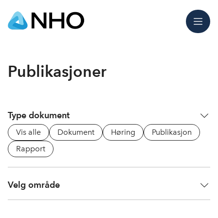
Meny
Publikasjoner
Type dokument
Vis alle
Dokument
Høring
Publikasjon
Rapport
Velg område