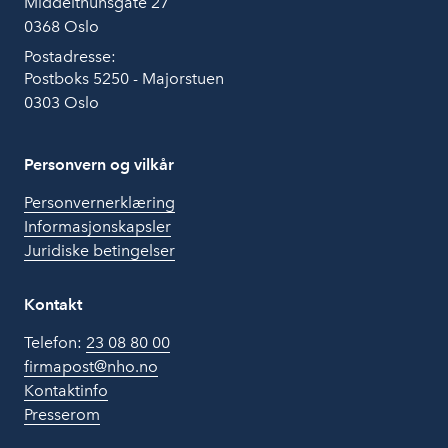
Middelthunsgate 27
0368 Oslo
Postadresse:
Postboks 5250 - Majorstuen
0303 Oslo
Personvern og vilkår
Personvernerklæring
Informasjonskapsler
Juridiske betingelser
Kontakt
Telefon:
23 08 80 00
firmapost@nho.no
Kontaktinfo
Presserom