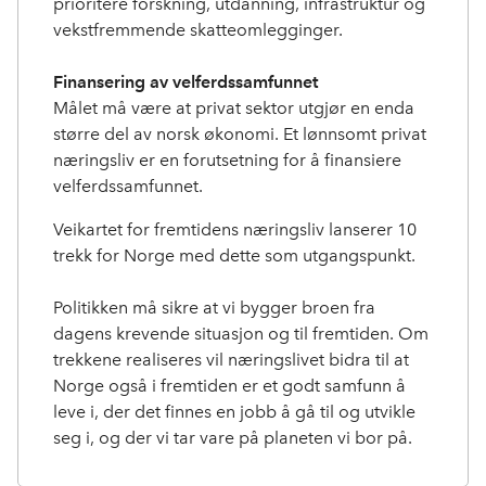
prioritere forskning, utdanning, infrastruktur og
vekstfremmende skatteomlegginger.
Finansering av velferdssamfunnet
Målet må være at privat sektor utgjør en enda
større del av norsk økonomi. Et lønnsomt privat
næringsliv er en forutsetning for å finansiere
velferdssamfunnet.
Veikartet for fremtidens næringsliv lanserer 10
trekk for Norge med dette som utgangspunkt.
Politikken må sikre at vi bygger broen fra
dagens krevende situasjon og til fremtiden. Om
trekkene realiseres vil næringslivet bidra til at
Norge også i fremtiden er et godt samfunn å
leve i, der det finnes en jobb å gå til og utvikle
seg i, og der vi tar vare på planeten vi bor på.