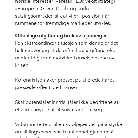
norske interesser ivaretas i EUs vekst strategi
«European Green Deal» og andre
satsingsområder, slik at vi er i posisjon når
rammene for fremtidige markeder utvikles.
Offentlige utgifter og bruk av oljepenger
I en ekstraordinær situasjon som denne er det
helt nødvendig at de offentlige utgiftene øker
midlertidig for å motvirke konsekvensene av
krisen.
Koronakrisen øker presset på allerede hardt
pressede offentlige finanser.
Skal potensialet innfris, tåler ikke bedriftene at
et enda høyere utgiftsnivå får feste seg.
Vi bør innrette bruken av oljepenger på å styrke
omstillingsevnen vår, blant annet gjennom å