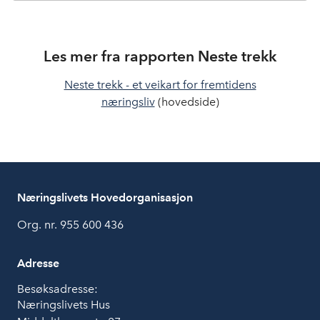
Les mer fra rapporten Neste trekk
Neste trekk - et veikart for fremtidens
næringsliv
(hovedside)
Næringslivets Hovedorganisasjon
Org. nr. 955 600 436
Adresse
Besøksadresse:
Næringslivets Hus