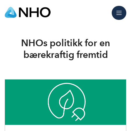
Meny
NHOs politikk for en
bærekraftig fremtid