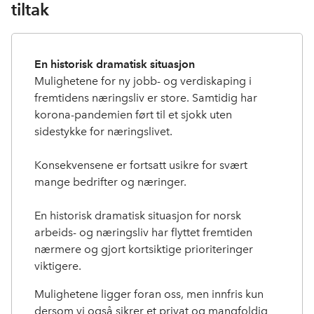
tiltak
En historisk dramatisk situasjon
Mulighetene for ny jobb- og verdiskaping i
fremtidens næringsliv er store. Samtidig har
korona-pandemien ført til et sjokk uten
sidestykke for næringslivet.
Konsekvensene er fortsatt usikre for svært
mange bedrifter og næringer.
En historisk dramatisk situasjon for norsk
arbeids- og næringsliv har flyttet fremtiden
nærmere og gjort kortsiktige prioriteringer
viktigere.
Mulighetene ligger foran oss, men innfris kun
dersom vi også sikrer et privat og mangfoldig